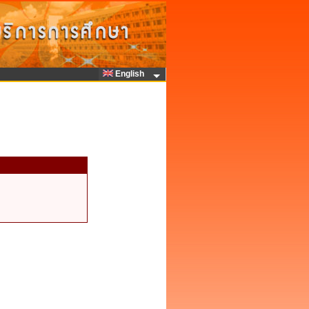
English