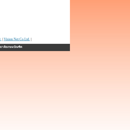
.
|
Vision Net Co.Ltd.
|
ทยาลัยเกษมบัณฑิต