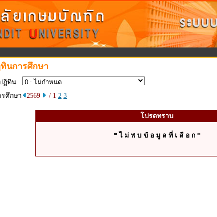
ิทินการศึกษา
ดปฏิทิน
ารศึกษา
2569
/ 1
2
3
โปรดทราบ
* ไ ม่ พ บ ข้ อ มู ล ที่ เ ลื อ ก *