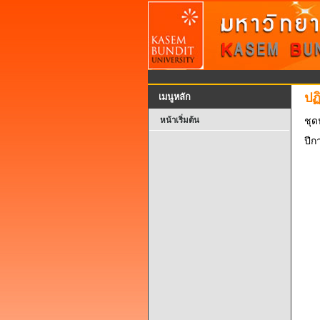
ปฏ
เมนูหลัก
หน้าเริ่มต้น
ชุ
ปีก