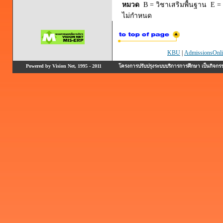
หมวด
B = วิชาเสริมพื้นฐาน E = 
ไม่กำหนด
KBU
|
AdmissionsOnli
Powered by Vision Net, 1995 - 2011
โครงการปรับปรุงระบบบริการการศึกษา เป็นกิจก