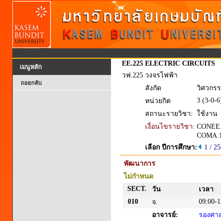
EE.225
ELECTRIC CIRCUITS
เมนูหลัก
วฟ.225
วงจรไฟฟ้า
ถอยกลับ
สังกัด
วิศวกรร
3 (3-0-6
หน่วยกิต
สถานะรายวิชา:
ใช้งาน
เงื่อนไขรายวิชา:
CONEE.
COMA.1
เลือก ปีการศึกษา:
1 / 2
พัฒนาการ
ไม่กำหนด
SECT.
วัน
เวลา
010
09:00-1
จ.
อาจารย์:
รองศาส