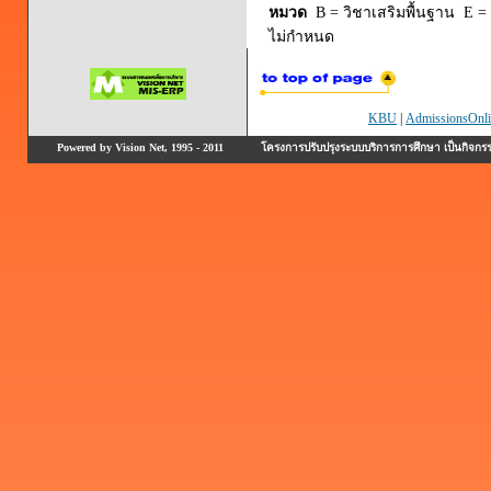
หมวด
B = วิชาเสริมพื้นฐาน E = 
ไม่กำหนด
KBU
|
AdmissionsOnli
Powered by Vision Net, 1995 - 2011
โครงการปรับปรุงระบบบริการการศึกษา เป็นกิจก