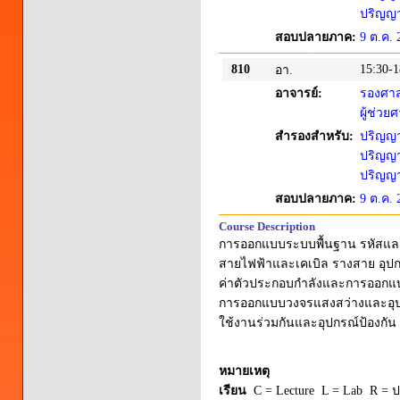
ปริญญาต
สอบปลายภาค:
9 ต.ค. 
810
15:30-1
อา.
อาจารย์:
รองศาส
ผู้ช่ว
สำรองสำหรับ:
ปริญญาต
ปริญญาต
ปริญญาต
สอบปลายภาค:
9 ต.ค. 
Course Description
การออกแบบระบบพื้นฐาน รหัสแล
สายไฟฟ้าและเคเบิล รางสาย อ
ค่าตัวประกอบกำลังและการออกแ
การออกแบบวงจรแสงสว่างและอุ
ใช้งานร่วมกันและอุปกรณ์ป้องกัน
หมายเหตุ
เรียน
C = Lecture L = Lab R = ปร