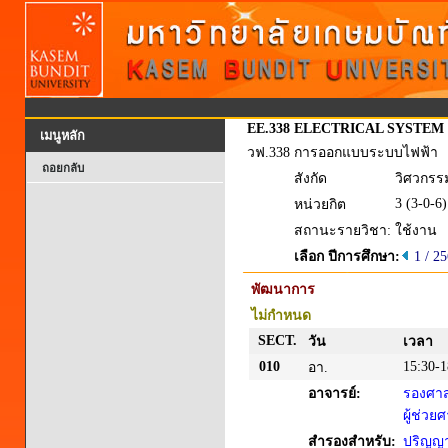
EE.338
ELECTRICAL SYSTEM
เมนูหลัก
วฟ.338
การออกแบบระบบไฟฟ้า
ถอยกลับ
สังกัด
วิศวกรร
3 (3-0-6)
หน่วยกิต
สถานะรายวิชา:
ใช้งาน
เลือก ปีการศึกษา:
1 / 2
พัฒนาการ
ไม่กำหนด
SECT.
วัน
เวลา
010
15:30-1
อา.
อาจารย์:
รองศาส
ผู้ช่ว
สำรองสำหรับ:
ปริญญาต