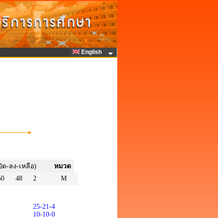
English
ปิด-ลง-เหลือ)
หมวด
50
48
2
M
25-21-4
10-10-0