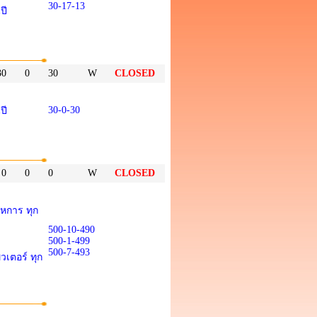
30-17-13
ปี
30
0
30
W
CLOSED
30-0-30
ปี
0
0
0
W
CLOSED
หการ ทุก
500-10-490
500-1-499
500-7-493
เตอร์ ทุก