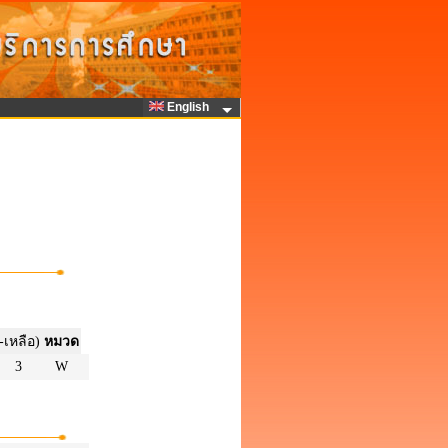
English
-เหลือ)
หมวด
3
W