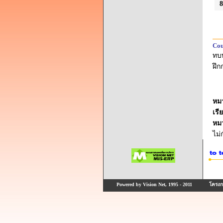
8
Cou
ทบ
ฝึก
หม
เรี
หม
ไม
Powered by Vision Net, 1995 - 2011
โครงกา