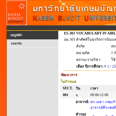
ES.303
VOCABULARY IN AIRL
เมนูหลัก
อฉ.303
คำศัพท์ในธุรกิจการบิน
ถอยกลับ
สังกัด
สถ
1 (
หน่วยกิต
สถานะรายวิชา:
ใช
เลือก ปีการศึกษา:
1 / 2
พัฒนาการ
ไม่กำหนด
SECT.
วัน
เวลา
001
09:00-12:00
จ.
อาจารย์:
ดร.เมธา เกตุแก้
อาจารย์ธีระพงศ์
สำรอง