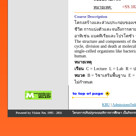
=SS.10
หมายเหตุ:
Course Description
โครงสร้างและส่วนประกอบของเซลล
ชีวิต การแบ่งตัวและจนถึงการตายใ
อาทิเช่น แบคทีเรียและโปรโตซัว รว
The structure and components of the 
cycle, division and death at molecul
single-celled organisms like bacteri
human.
หมายเหตุ
เรียน
C = Lecture L = Lab R = ปร
หมวด
B = วิชาเสริมพื้นฐาน E = 
ไม่กำหนด
KBU
|
AdmissionsOnli
Powered by Vision Net, 1995 - 2011
โครงการปรับปรุงระบบบริการการศึกษา เป็นกิจก