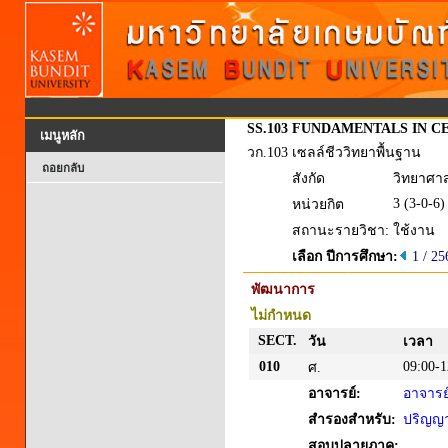
SS.103
FUNDAMENTALS IN C
เมนูหลัก
วก.103
เซลล์ชีววิทยาพื้นฐาน
ถอยกลับ
สังกัด
วิทยาศา
3 (3-0-6)
หน่วยกิต
สถานะรายวิชา:
ใช้งาน
เลือก ปีการศึกษา:
1 / 25
พัฒนาการ
ไม่กำหนด
SECT.
วัน
เวลา
010
09:00-1
ศ.
อาจารย์:
อาจารย
สำรองสำหรับ:
ปริญญาต
สอบปลายภาค: