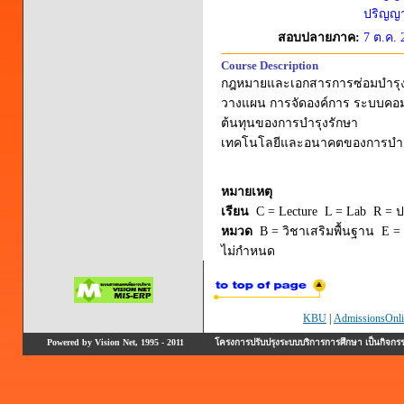
ปริญญาต
สอบปลายภาค:
7 ต.ค. 
Course Description
กฎหมายและเอกสารการซ่อมบำรุงอ
วางแผน การจัดองค์การ ระบบคอมพ
ต้นทุนของการบำรุงรักษา
เทคโนโลยีและอนาคตของการบำร
หมายเหตุ
เรียน
C = Lecture L = Lab R = ปร
หมวด
B = วิชาเสริมพื้นฐาน E = 
ไม่กำหนด
KBU
|
AdmissionsOnli
Powered by Vision Net, 1995 - 2011
โครงการปรับปรุงระบบบริการการศึกษา เป็นกิจก