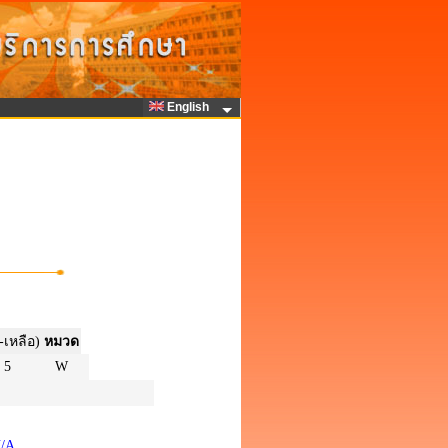
English
-เหลือ)
หมวด
5
W
N/A