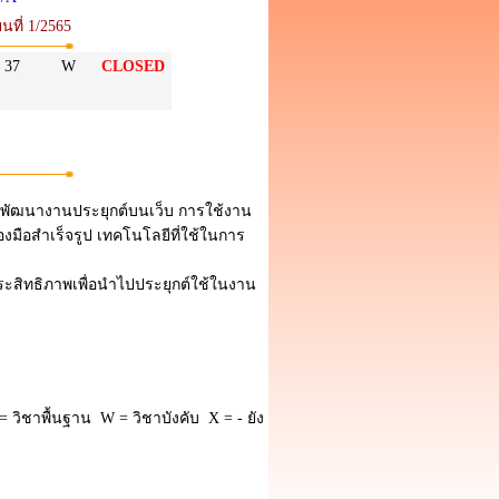
นที่ 1/2565
37
W
CLOSED
มพัฒนางานประยุกต์บนเว็บ การใช้งาน
มือสำเร็จรูป เทคโนโลยีที่ใช้ในการ
ะสิทธิภาพเพื่อนำไปประยุกต์ใช้ในงาน
 วิชาพื้นฐาน W = วิชาบังคับ X = - ยัง