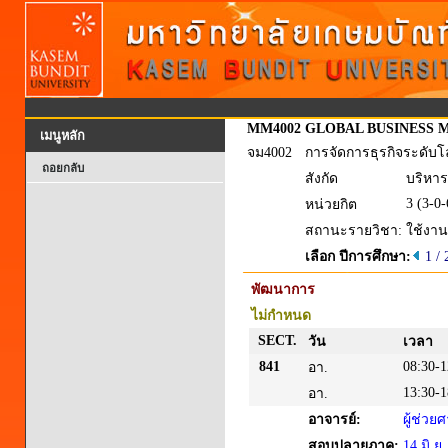
MM4002
GLOBAL BUSINESS
เมนูหลัก
จม4002
การจัดการธุรกิจระดับ
ถอยกลับ
สังกัด
บริหาร
3 (3-0-
หน่วยกิต
สถานะรายวิชา:
ใช้งาน
เลือก ปีการศึกษา:
1 /
พัฒนาการ
ไม่กำหนด
SECT.
วัน
เวลา
841
08:30-1
อา.
13:30-1
อา.
อาจารย์:
ผู้ช่ว
สอบปลายภาค:
14 มิ.ย