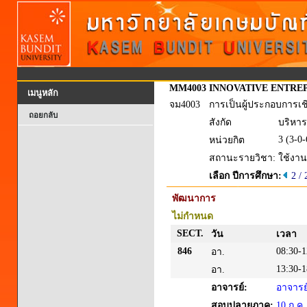
MM4003
INNOVATIVE ENTRE
เมนูหลัก
จม4003
การเป็นผู้ประกอบการเ
ถอยกลับ
สังกัด
บริหาร
3 (3-0-
หน่วยกิต
สถานะรายวิชา:
ใช้งาน
เลือก ปีการศึกษา:
2 /
พัฒนาการ
ไม่กำหนด
SECT.
วัน
เวลา
846
08:30-1
อา.
13:30-1
อา.
อาจารย์:
อาจารย์
สอบปลายภาค:
10 ก.ค.