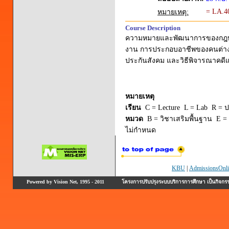
= LA.4
หมายเหตุ:
Course Description
ความหมายและพัฒนาการของกฎหมา
งาน การประกอบอาชีพของคนต่างด
ประกันสังคม และวิธีพิจารณาค
หมายเหตุ
เรียน
C = Lecture L = Lab R = ปร
หมวด
B = วิชาเสริมพื้นฐาน E = 
ไม่กำหนด
KBU
|
AdmissionsOnli
Powered by Vision Net, 1995 - 2011
โครงการปรับปรุงระบบบริการการศึกษา เป็นกิจก