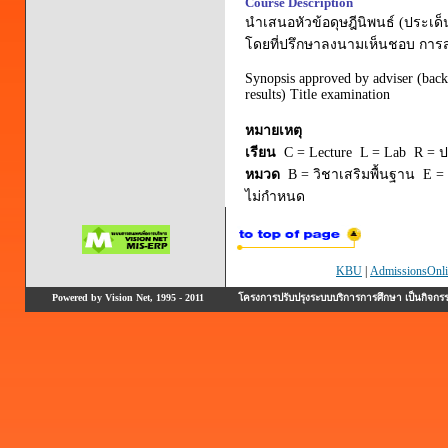
Course Description
นำเสนอหัวข้อดุษฎีนิพนธ์ (ประเด
โดยที่ปรึกษาลงนามเห็นชอบ การสอ
Synopsis approved by adviser (back
results) Title examination
หมายเหตุ
เรียน
C = Lecture L = Lab R = ปร
หมวด
B = วิชาเสริมพื้นฐาน E = 
ไม่กำหนด
KBU
|
AdmissionsOnli
Powered by Vision Net, 1995 - 2011
โครงการปรับปรุงระบบบริการการศึกษา เป็นกิจก