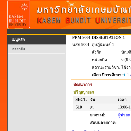
PPM 9001
DISSERTATION 1
เมนูหลัก
นสก 9001
ดุษฎีนิพนธ์ 1
ถอยกลับ
สังกัด
บัณฑ
6 (0-
หน่วยกิต
สถานะรายวิชา:
ใช้ง
เลือก ปีการศึกษา:
1 
พัฒนาการ
ปริญญาเอก
SECT.
วัน
เวลา
510
13:00-1
ส.
อาจารย์:
ผู้ช่วย
สอบปลายภาค: