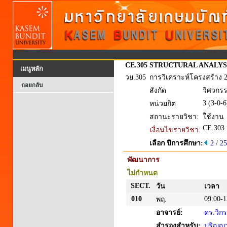
CE.305
STRUCTURAL ANALYSI
เมนูหลัก
วย.305
การวิเคราะห์โครงสร้าง 
ถอยกลับ
สังกัด
วิศวกร
3 (3-0-6
หน่วยกิต
สถานะรายวิชา:
ใช้งาน
CE.303
เงื่อนไขรายวิชา:
เลือก ปีการศึกษา:
2 / 2
พัฒนาการ
ไม่กำหนด
SECT.
วัน
เวลา
010
09:00-1
พฤ.
อาจารย์:
ดร.วิก
สำรองสำหรับ:
ปริญญาต