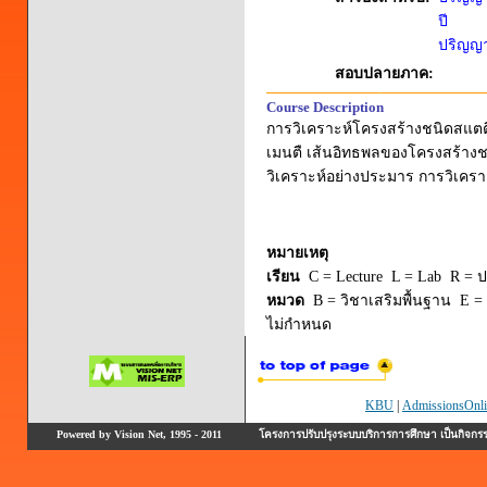
ปี
ปริญญาต
สอบปลายภาค:
Course Description
การวิเคราะห์โครงสร้างชนิดสแตต
เมนตื เส้นอิทธพลของโครงสร้างชน
วิเคราะห์อย่างประมาร การวิเคราะ
หมายเหตุ
เรียน
C = Lecture L = Lab R = ปร
หมวด
B = วิชาเสริมพื้นฐาน E = 
ไม่กำหนด
KBU
|
AdmissionsOnli
Powered by Vision Net, 1995 - 2011
โครงการปรับปรุงระบบบริการการศึกษา เป็นกิจก