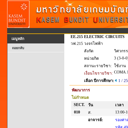
EE.215
ELECTRIC CIRCUITS
เมนูหลัก
วฟ.215
วงจรไฟฟ้า
ถอยกลับ
สังกัด
วิศวกรร
3 (3-0-0
หน่วยกิต
สถานะรายวิชา:
ใช้งาน
COMA.1
เงื่อนไขรายวิชา:
เลือก ปีการศึกษา:
1 / 2
พัฒนาการ
ไม่กำหนด
SECT.
วัน
เวลา
010
13:00-1
ส.
อาจารย์:
รองศาส
รหัส 4