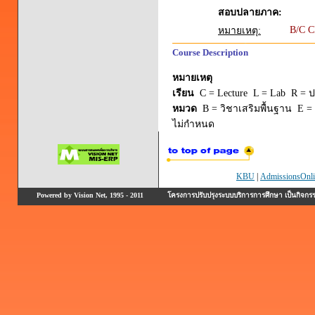
สอบปลายภาค:
B/C 
หมายเหตุ:
Course Description
หมายเหตุ
เรียน
C = Lecture L = Lab R = ปร
หมวด
B = วิชาเสริมพื้นฐาน E = 
ไม่กำหนด
KBU
|
AdmissionsOnli
Powered by Vision Net, 1995 - 2011
โครงการปรับปรุงระบบบริการการศึกษา เป็นกิจก