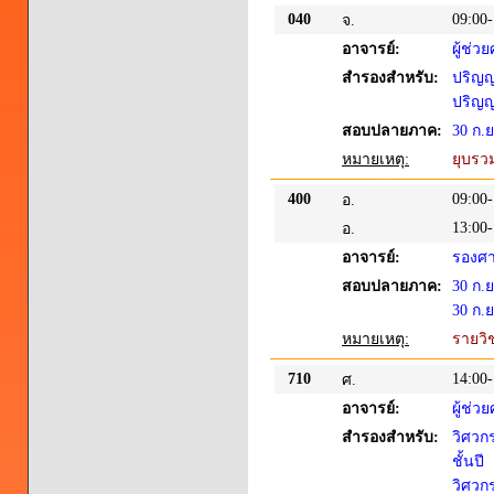
040
09:00-
จ.
อาจารย์:
ผู้ช่ว
สำรองสำหรับ:
ปริญญา
ปริญญา
สอบปลายภาค:
30 ก.
หมายเหตุ:
ยุบรว
400
09:00-
อ.
13:00-
อ.
อาจารย์:
รองศา
สอบปลายภาค:
30 ก.
30 ก.
หมายเหตุ:
รายวิช
710
14:00-
ศ.
อาจารย์:
ผู้ช่ว
สำรองสำหรับ:
วิศวก
ชั้นปี
วิศวก