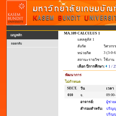
MA.109
CALCULUS 1
เมนูหลัก
แคลคูลัส 1
ถอยกลับ
สังกัด
วิศวกร
3 (3-0-6
หน่วยกิต
สถานะรายวิชา:
ใช้งาน
เลือก ปีการศึกษา:
1 / 
พัฒนาการ
ไม่กำหนด
SECT.
วัน
เวลา
010
09:00-
จ.
อาจารย์:
ผู้ช่ว
สำรองสำหรับ:
ปริญญา
ปริญญา