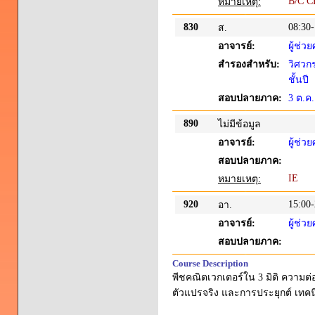
B/C C
หมายเหตุ:
830
08:30-
ส.
อาจารย์:
ผู้ช่ว
สำรองสำหรับ:
วิศวก
ชั้นปี
สอบปลายภาค:
3 ต.ค
890
ไม่มีข้อมูล
อาจารย์:
ผู้ช่
สอบปลายภาค:
IE
หมายเหตุ:
920
15:00-
อา.
อาจารย์:
ผู้ช่
สอบปลายภาค:
Course Description
พีชคณิตเวกเตอร์ใน 3 มิติ ความต่
ตัวแปรจริง และการประยุกต์ เทคน