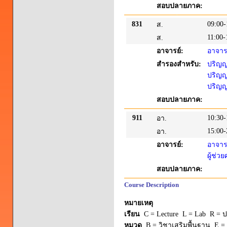
สอบปลายภาค:
831
09:00-
ส.
11:00-
ส.
อาจารย์:
อาจารย
สำรองสำหรับ:
ปริญญา
ปริญญา
ปริญญา
สอบปลายภาค:
911
10:30-
อา.
15:00-
อา.
อาจารย์:
อาจารย
ผู้ช่ว
สอบปลายภาค:
Course Description
หมายเหตุ
เรียน
C = Lecture L = Lab R = ปร
หมวด
B = วิชาเสริมพื้นฐาน E = 