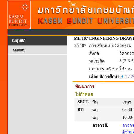
ME.107
ENGINEERING DRAW
เมนูหลัก
วก.107
การเขียนแบบวิศวกรรม
ถอยกลับ
สังกัด
วิศวกรร
3 (2-3-5
หน่วยกิต
สถานะรายวิชา:
ใช้งาน
เลือก ปีการศึกษา:
1 / 2
พัฒนาการ
ไม่กำหนด
SECT.
วัน
เวลา
011
08:30-
พฤ.
10:30-
พฤ.
อาจารย์:
อาจารย
ผู้ช่ว