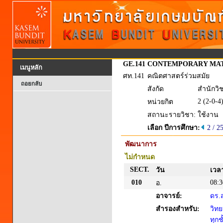
GE.141
CONTEMPORARY MA
เมนูหลัก
ศท.141
คณิตศาสตร์ร่วมสมัย
ถอยกลับ
สังกัด
สำนักวิ
2 (2-0-4
หน่วยกิต
สถานะรายวิชา:
ใช้งาน
เลือก ปีการศึกษา:
2 / 2
พัฒนาการ
ไม่กำหนด
SECT.
วัน
เวล
010
08:3
อ.
อาจารย์:
ดร.ส
สำรองสำหรับ:
วิทย
ทุกชั