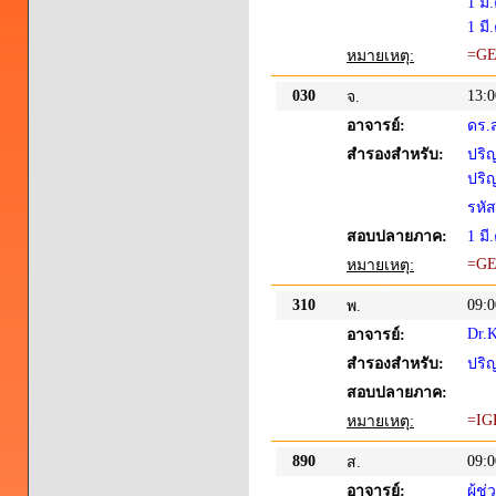
1 มี
1 มี
=G
หมายเหตุ:
030
13:0
จ.
อาจารย์:
ดร.ส
สำรองสำหรับ:
ปริญ
ปริญ
รหั
สอบปลายภาค:
1 มี
=G
หมายเหตุ:
310
09:0
พ.
Dr
อาจารย์:
สำรองสำหรับ:
ปริญ
สอบปลายภาค:
=IG
หมายเหตุ:
890
09:0
ส.
อาจารย์:
ผู้