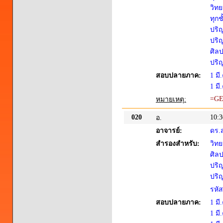
วิทย
ทุกชั
ปริญ
ปริญ
ศิล
ปริญ
สอบปลายภาค:
1 มี
1 มี
=G
หมายเหตุ:
020
10:3
อ.
อาจารย์:
ดร.ส
สำรองสำหรับ:
วิท
ศิล
ปริญ
ปริญ
รหั
สอบปลายภาค:
1 มี
1 มี