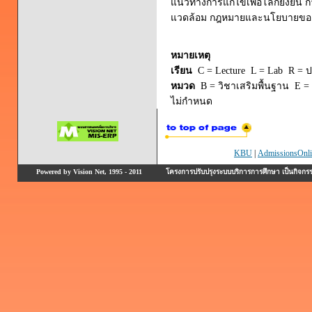
แนวทางการแก้ไขเพื่อโลกยั่งยืน ก
แวดล้อม กฎหมายและนโยบายของร
หมายเหตุ
เรียน
C = Lecture L = Lab R = ปร
หมวด
B = วิชาเสริมพื้นฐาน E = 
ไม่กำหนด
KBU
|
AdmissionsOnli
Powered by Vision Net, 1995 - 2011
โครงการปรับปรุงระบบบริการการศึกษา เป็นกิจก