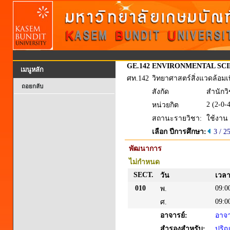
GE.142
ENVIRONMENTAL SCI
เมนูหลัก
ศท.142
วิทยาศาสตร์สิ่งแวดล้อมเพื
ถอยกลับ
สังกัด
สำนักว
2 (2-0-
หน่วยกิต
สถานะรายวิชา:
ใช้งาน
เลือก ปีการศึกษา:
3 / 2
พัฒนาการ
ไม่กำหนด
SECT.
วัน
เวล
010
09:0
พ.
09:0
ศ.
อาจารย์:
อาจา
สำรองสำหรับ:
ปริญ