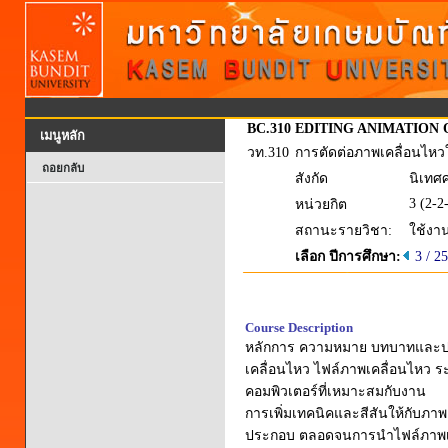
BC.310
EDITING ANIMATION
เมนูหลัก
วท.310
การตัดต่อภาพเคลื่อนไห
ถอยกลับ
สังกัด
นิเทศศ
3 (2-2
หน่วยกิต
สถานะรายวิชา:
ใช้งา
เลือก ปีการศึกษา:
3 / 2
Course Description
หลักการ ความหมาย บทบาทและปร
เคลื่อนไหว ไฟล์ภาพเคลื่อนไหว 
คอมพิวเตอร์ที่เหมาะสมกับงาน
การเพิ่มเทคนิคและสีสันให้กับภ
ประกอบ ตลอดจนการนำไฟล์ภาพเค