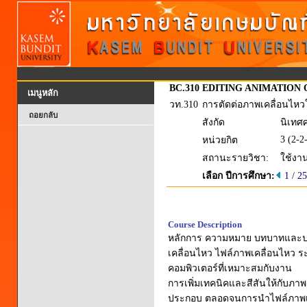
BC.310
EDITING ANIMATION
เมนูหลัก
วท.310
การตัดต่อภาพเคลื่อนไห
ถอยกลับ
สังกัด
นิเทศศ
3 (2-2
หน่วยกิต
สถานะรายวิชา:
ใช้งา
เลือก ปีการศึกษา:
1 / 2
Course Description
หลักการ ความหมาย บทบาทและปร
เคลื่อนไหว ไฟล์ภาพเคลื่อนไหว 
คอมพิวเตอร์ที่เหมาะสมกับงาน
การเพิ่มเทคนิคและสีสันให้กับภ
ประกอบ ตลอดจนการนำไฟล์ภาพเค