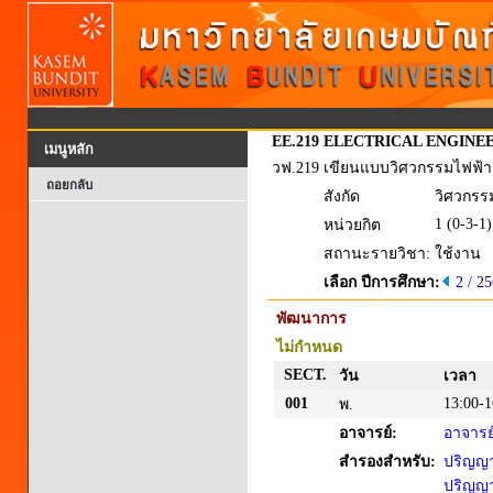
EE.219
ELECTRICAL ENGINE
เมนูหลัก
วฟ.219
เขียนแบบวิศวกรรมไฟฟ้า
ถอยกลับ
สังกัด
วิศวกรร
1 (0-3-1)
หน่วยกิต
สถานะรายวิชา:
ใช้งาน
เลือก ปีการศึกษา:
2 / 2
พัฒนาการ
ไม่กำหนด
SECT.
วัน
เวลา
001
13:00-1
พ.
อาจารย์:
อาจารย์
สำรองสำหรับ:
ปริญญาต
ปริญญาต