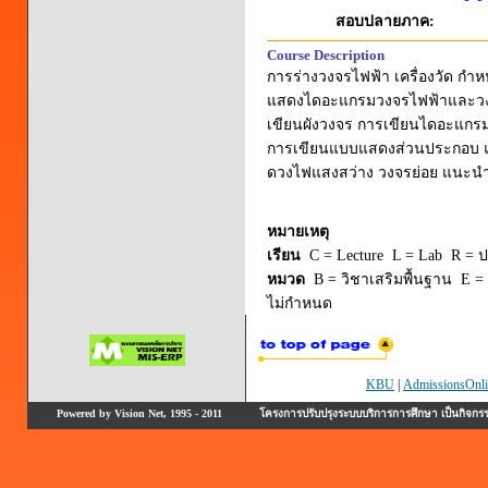
สอบปลายภาค:
Course Description
การร่างวงจรไฟฟ้า เครื่องวัด
แสดงไดอะแกรมวงจรไฟฟ้าและวงจร
เขียนผังวงจร การเขียนไดอะแกรม
การเขียนแบบแสดงส่วนประกอบ แ
ดวงไฟแสงสว่าง วงจรย่อย แนะนำ
หมายเหตุ
เรียน
C = Lecture L = Lab R = ปร
หมวด
B = วิชาเสริมพื้นฐาน E = 
ไม่กำหนด
KBU
|
AdmissionsOnli
Powered by Vision Net, 1995 - 2011
โครงการปรับปรุงระบบบริการการศึกษา เป็นกิจก