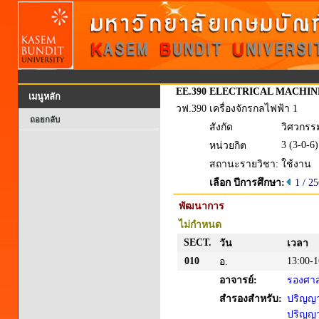
EE.390
ELECTRICAL MACHIN
เมนูหลัก
วฟ.390
เครื่องจักรกลไฟฟ้า 1
ถอยกลับ
สังกัด
วิศวกรร
3 (3-0-6)
หน่วยกิต
สถานะรายวิชา:
ใช้งาน
เลือก ปีการศึกษา:
1 / 2
พัฒนาการ
ไม่กำหนด
SECT.
วัน
เวลา
010
13:00-1
อ.
อาจารย์:
รองศาส
สำรองสำหรับ:
ปริญญาต
ปริญญาต