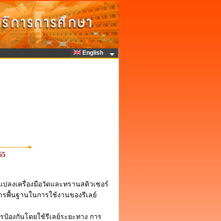
English
65
แปลงเครื่องมือวัดและทรานสดิวเซอร์
ารพื้นฐานในการใช้งานของรีเลย์
รป้องกันโดยใช้รีเลย์ระยะทาง การ