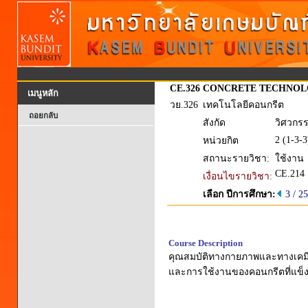
CE.326
CONCRETE TECHNO
เมนูหลัก
วย.326
เทคโนโลยีคอนกรีต
ถอยกลับ
สังกัด
วิศวกร
2 (1-3-3
หน่วยกิต
สถานะรายวิชา:
ใช้งาน
CE.214
เงื่อนไขรายวิชา:
เลือก ปีการศึกษา:
3 / 2
Course Description
คุณสมบัติทางกายภาพและทางเคมี
และการใช้งานของคอนกรีตที่แข็