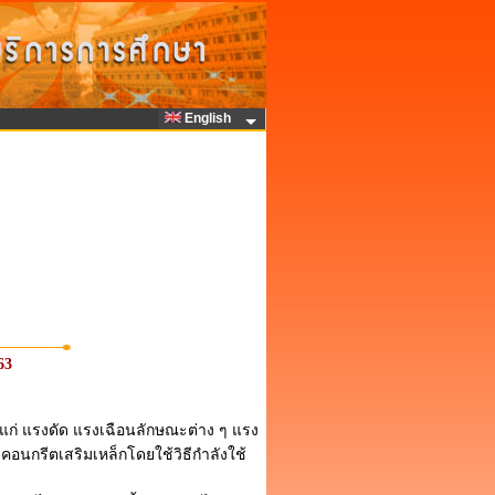
English
63
ก่ แรงดัด แรงเฉือนลักษณะต่าง ๆ แรง
อนกรีตเสริมเหล็กโดยใช้วิธีกำลังใช้