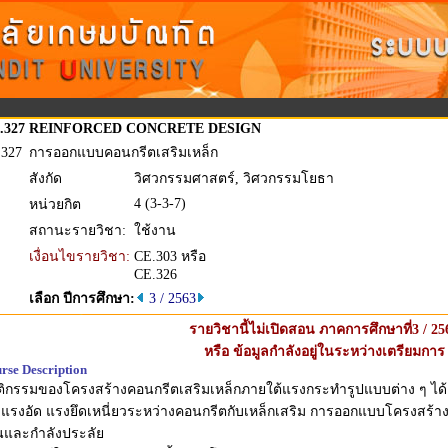
.327
REINFORCED CONCRETE DESIGN
.327
การออกแบบคอนกรีตเสริมเหล็ก
สังกัด
วิศวกรรมศาสตร์, วิศวกรรมโยธา
4 (3-3-7)
หน่วยกิต
สถานะรายวิชา:
ใช้งาน
เงื่อนไขรายวิชา:
CE.303 หรือ
CE.326
เลือก ปีการศึกษา:
3 / 2563
รายวิชานี้ไม่เปิดสอน ภาคการศึกษาที่3 / 25
หรือ ข้อมูลกำลังอยู่ในระหว่างเตรียมการ
rse Description
ิกรรมของโครงสร้างคอนกรีตเสริมเหล็กภายใต้แรงกระทำรูปแบบต่าง ๆ ได้แ
 แรงอัด แรงยึดเหนี่ยวระหว่างคอนกรีตกับเหล็กเสริม การออกแบบโครงสร้างค
นและกำลังประลัย