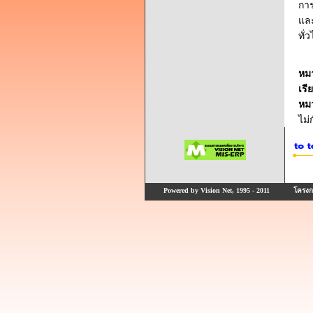
การ
แล
ทั่
หม
เรี
หม
ไม
Powered by Vision Net, 1995 - 2011
โครงกา