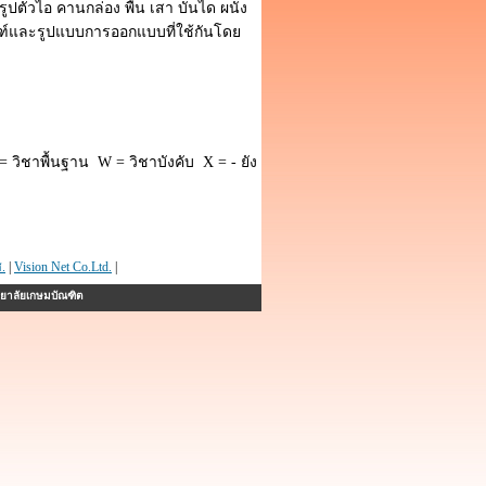
ูปตัวไอ คานกล่อง พื้น เสา บันได ผนัง
์และรูปแบบการออกแบบที่ใช้กันโดย
 วิชาพื้นฐาน W = วิชาบังคับ X = - ยัง
.
|
Vision Net Co.Ltd.
|
ทยาลัยเกษมบัณฑิต