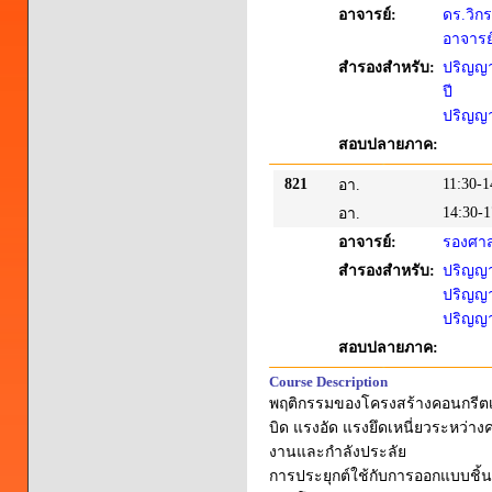
อาจารย์:
ดร.วิก
อาจารย์
สำรองสำหรับ:
ปริญญาต
ปี
ปริญญาต
สอบปลายภาค:
821
11:30-1
อา.
14:30-1
อา.
อาจารย์:
รองศาส
สำรองสำหรับ:
ปริญญาต
ปริญญาต
ปริญญาต
สอบปลายภาค:
Course Description
พฤติกรรมของโครงสร้างคอนกรีตเส
บิด แรงอัด แรงยึดเหนี่ยวระหว่า
งานและกำลังประลัย
การประยุกต์ใช้กับการออกแบบชิ้นส