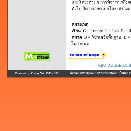
และโครงต่าง ๆ การพิจารณาถึง
ทั่วไป ฝึกการออกแบบโครงสร้างค
หมายเหตุ
เรียน
C = Lecture L = Lab R = ปร
หมวด
B = วิชาเสริมพื้นฐาน E = 
ไม่กำหนด
KBU
|
AdmissionsOnli
Powered by Vision Net, 1995 - 2011
โครงการปรับปรุงระบบบริการการศึกษา เป็นกิจก