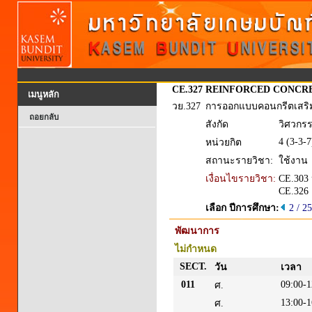
CE.327
REINFORCED CONCRE
เมนูหลัก
วย.327
การออกแบบคอนกรีตเสริม
ถอยกลับ
สังกัด
วิศวกร
4 (3-3-7
หน่วยกิต
สถานะรายวิชา:
ใช้งาน
เงื่อนไขรายวิชา:
CE.303 
CE.326
เลือก ปีการศึกษา:
2 / 2
พัฒนาการ
ไม่กำหนด
SECT.
วัน
เวลา
011
09:00-1
ศ.
13:00-1
ศ.