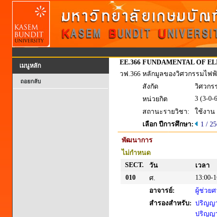
EE.366
FUNDAMENTAL OF EL
เมนูหลัก
วฟ.366
หลักมูลของวิศวกรรมไฟฟ
ถอยกลับ
สังกัด
วิศวกร
3 (3-0-
หน่วยกิต
สถานะรายวิชา:
ใช้งาน
เลือก ปีการศึกษา:
1 / 2
พัฒนาการ
ไม่กำหนด
SECT.
วัน
เวลา
010
13:00-1
ศ.
อาจารย์:
ผู้ช่ว
สำรองสำหรับ:
ปริญญาต
ปริญญาต