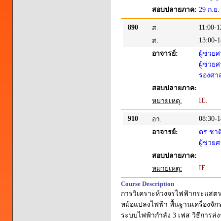
สอบปลายภาค:
29 ก.ย.
890
11:00-1
ส.
13:00-1
ส.
อาจารย์:
ผู้ช่วย
ผู้ช่ว
รองศาส
สอบปลายภาค:
IE.
หมายเหตุ:
910
08:30-1
อา.
อาจารย์:
ดร.ชาติ
ผู้ช่วย
สอบปลายภาค:
IE.
หมายเหตุ:
Course Description
การวิเคราะห์วงจรไฟฟ้ากระแสตร
หม้อแปลงไฟฟ้า พื้นฐานเครื่องจั
ระบบไฟฟ้ากำลัง 3 เฟส วิธีการส่ง