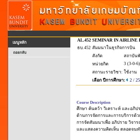
AL.452
SEMINAR IN AIRLINE 
เมนูหลัก
ธบ.452
สัมมนาในธุรกิจการบิน
ถอยกลับ
สังกัด
สถาบันพ
3 (3-0-6)
หน่วยกิต
สถานะรายวิชา:
ใช้งาน
เลือก ปีการศึกษา:
2 / 2
Course Description
ศึกษา ค้นคว้า วิเคราะห์ และอภิ
ด้านการจัดการและการบริการด้ว
การจัดสัมมนาเพื่อ อภิปราย วิจาร
และแสดงความคิดเห็น ตลอดจนท