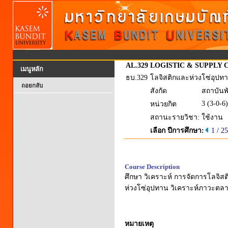
AL.329
LOGISTIC & SUPPLY 
เมนูหลัก
ธบ.329
โลจิสติกและห่วงโซ่อุปท
ถอยกลับ
สังกัด
สถาบันพ
3 (3-0-6)
หน่วยกิต
สถานะรายวิชา:
ใช้งาน
เลือก ปีการศึกษา:
1 / 2
Course Description
ศึกษา วิเคราะห์ การจัดการโลจิ
ห่วงโซ่อุปทาน วิเคราะห์ภาวะตล
หมายเหตุ