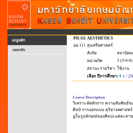
PD.111
AESTHETICS
เมนูหลัก
ออ.111
สุนทรียศาสตร์
ถอยกลับ
สังกัด
สถาปัตย
3 (3-0-6)
หน่วยกิต
สถานะรายวิชา:
ใช้งาน
เลือก ปีการศึกษา:
1 / 2
Course Description
วิเคราะห์หลักการ ความสัมพันธ
ศิลป์ การออกแบบ ดุริยางคศาสตร
ฎในรูปลักษณ์ของศิลปะแต่ละสา