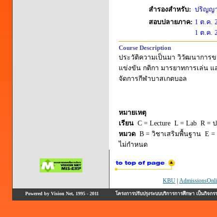
สำรองสำหรับ:
ปริญญาต
สอบปลายภาค:
1 ต.ค. 
1 ต.ค. 
Course Description
ประวัติความเป็นมา วิวัฒนาการขอ
แข่งขัน กติกา มารยาทการเล่น แ
จัดการกีฬาบาสเกตบอล
หมายเหตุ
เรียน
C = Lecture L = Lab R = ปร
หมวด
B = วิชาเสริมพื้นฐาน E = 
ไม่กำหนด
KBU
|
AdmissionsOnli
Powered by Vision Net, 1995 - 2011
โครงการปรับปรุงระบบบริการการศึกษา เป็นกิจก