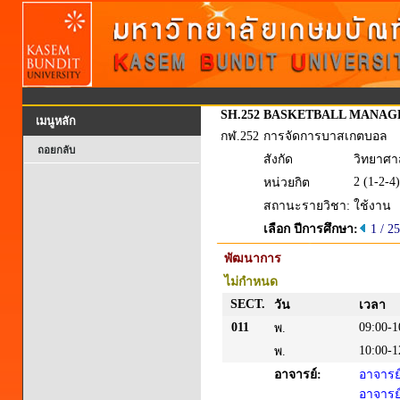
SH.252
BASKETBALL MANAG
เมนูหลัก
กฬ.252
การจัดการบาสเกตบอล
ถอยกลับ
สังกัด
วิทยาศา
2 (1-2-4)
หน่วยกิต
สถานะรายวิชา:
ใช้งาน
เลือก ปีการศึกษา:
1 / 2
พัฒนาการ
ไม่กำหนด
SECT.
วัน
เวลา
011
09:00-1
พ.
10:00-1
พ.
อาจารย์:
อาจาร
อาจารย์