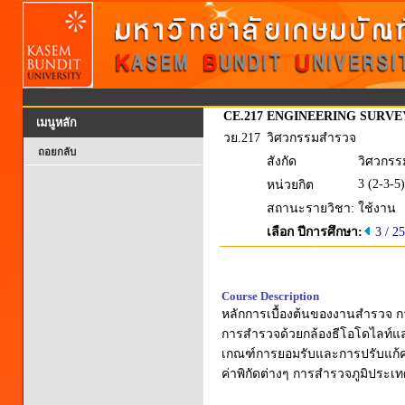
CE.217
ENGINEERING SURVE
เมนูหลัก
วย.217
วิศวกรรมสำรวจ
ถอยกลับ
สังกัด
วิศวกรร
3 (2-3-5)
หน่วยกิต
สถานะรายวิชา:
ใช้งาน
เลือก ปีการศึกษา:
3 / 2
Course Description
หลักการเบื้องต้นของงานสำรวจ ก
การสำรวจด้วยกล้องธีโอโดไลท์แล
เกณฑ์การยอมรับและการปรับแก้ค่
ค่าพิกัดต่างๆ การสำรวจภูมิประเ