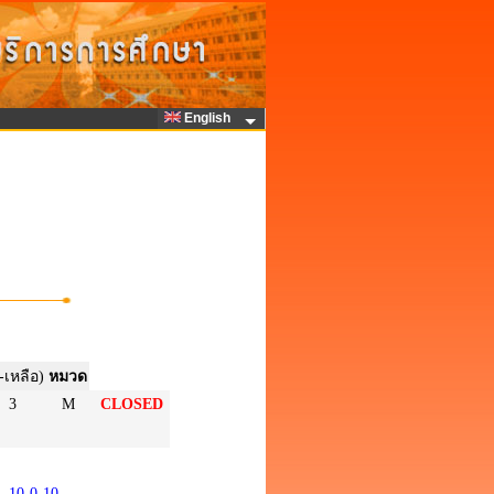
English
-เหลือ)
หมวด
3
M
CLOSED
10-0-10