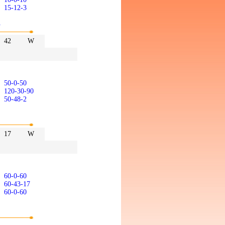
15-12-3
A
42
W
50-0-50
120-30-90
50-48-2
17
W
60-0-60
60-43-17
60-0-60