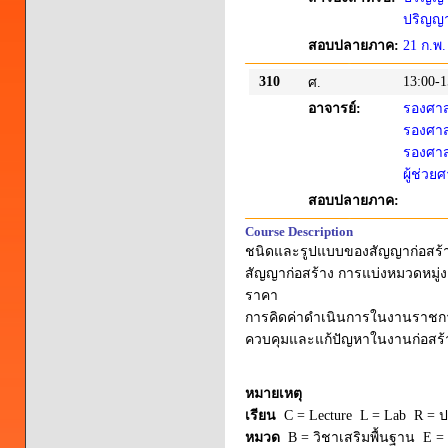
ปริญญาต
สอบปลายภาค:
21 ก.พ.
310
13:00-1
ศ.
อาจารย์:
รองศาส
รองศาส
รองศาส
ผู้ช่ว
สอบปลายภาค:
Course Description
ชนิดและรูปแบบของสัญญาก่อสร้
สัญญาก่อสร้าง การแบ่งหมวดหมู
ราคา
การคิดค่าดำเนินการในงานราชก
ควบคุมและแก้ปัญหาในงานก่อส
หมายเหตุ
เรียน
C = Lecture L = Lab R = ปร
หมวด
B = วิชาเสริมพื้นฐาน E = 