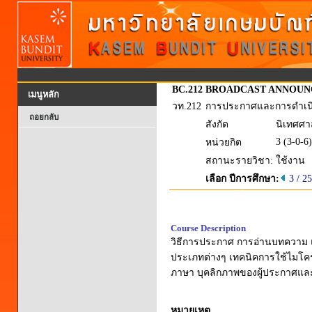
BC.212
BROADCAST ANNOUN
เมนูหลัก
วท.212
การประกาศและการดำเนิ
ถอยกลับ
สังกัด
นิเทศศาส
3 (3-0-6)
หน่วยกิต
สถานะรายวิชา:
ใช้งาน
เลือก ปีการศึกษา:
3 / 2
Course Description
วิธีการประกาศ การอ่านบทความ แ
ประเภทต่างๆ เทคนิคการใช้ไมโครโ
ภาษา บุคลิกภาพของผู้ประกาศและผ
หมายเหตุ