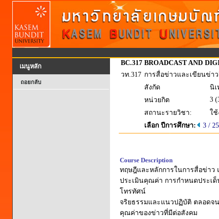
BC.317
BROADCAST AND DIG
เมนูหลัก
วท.317
การสื่อข่าวและเขียนข่าววิ
ถอยกลับ
สังกัด
นิเ
3 (
หน่วยกิต
สถานะรายวิชา:
ใช
เลือก ปีการศึกษา:
3 / 2
Course Description
ทฤษฎีและหลักการในการสื่อข่าว เ
ประเมินคุณค่า การกำหนดประเด็น
โทรทัศน์
จริยธรรมและแนวปฏิบัติ ตลอดจนก
คุณค่าของข่าวที่มีต่อสังคม