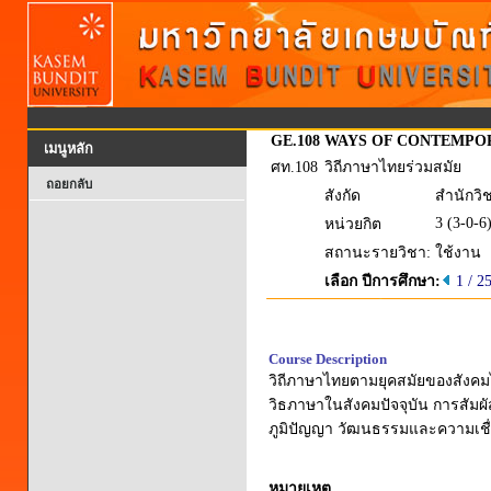
GE.108
WAYS OF CONTEMPO
เมนูหลัก
ศท.108
วิถีภาษาไทยร่วมสมัย
ถอยกลับ
สังกัด
สำนักวิ
3 (3-0-6
หน่วยกิต
สถานะรายวิชา:
ใช้งาน
เลือก ปีการศึกษา:
1 / 2
Course Description
วิถีภาษาไทยตามยุคสมัยของสังคม
วิธภาษาในสังคมปัจจุบัน การสัมผ
ภูมิปัญญา วัฒนธรรมและความเชื่
หมายเหตุ