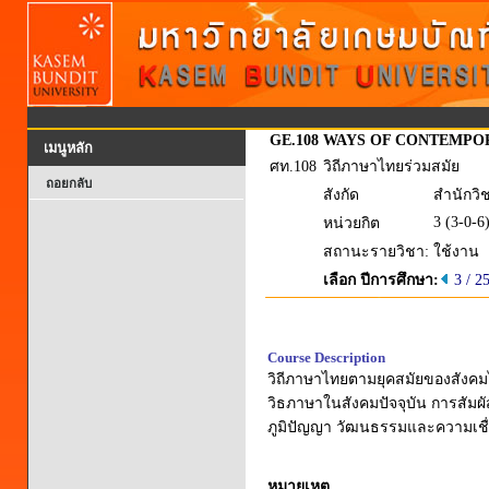
GE.108
WAYS OF CONTEMPO
เมนูหลัก
ศท.108
วิถีภาษาไทยร่วมสมัย
ถอยกลับ
สังกัด
สำนักวิ
3 (3-0-6
หน่วยกิต
สถานะรายวิชา:
ใช้งาน
เลือก ปีการศึกษา:
3 / 2
Course Description
วิถีภาษาไทยตามยุคสมัยของสังคม
วิธภาษาในสังคมปัจจุบัน การสัมผ
ภูมิปัญญา วัฒนธรรมและความเชื่
หมายเหตุ