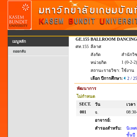
GE.155
BALLROOM DANCING
เมนูหลัก
ศท.155
ลีลาศ
ถอยกลับ
สังกัด
สำนักวิ
1 (0-2-2
หน่วยกิต
สถานะรายวิชา:
ใช้งาน
เลือก ปีการศึกษา:
2 / 2
พัฒนาการ
ไม่กำหนด
SECT.
วัน
เวลา
001
08:30
จ.
อาจารย์:
สำรองสำหรับ:
นิเทศ
ชั้นปี