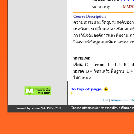
=MM3
หมายเหตุ:
Course Description
ความหมายและวัตถุประสงค์ของกา
เทคนิคการเปลี่ยนแปลงเชิงกลยุท
การวินิจฉัยองค์การและทีมงาน
วิเคราะห์ข้อมูลและทิศทางของ
หมายเหตุ
เรียน
C = Lecture L = Lab R = ปร
หมวด
B = วิชาเสริมพื้นฐาน E = 
ไม่กำหนด
KBU
|
AdmissionsOnli
Powered by Vision Net, 1995 - 2011
โครงการปรับปรุงระบบบริการการศึกษา เป็นกิจก