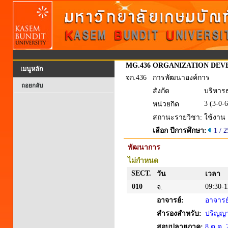
MG.436
ORGANIZATION DEV
เมนูหลัก
จก.436
การพัฒนาองค์การ
ถอยกลับ
สังกัด
บริหาร
3 (3-0-6
หน่วยกิต
สถานะรายวิชา:
ใช้งาน
เลือก ปีการศึกษา:
1 / 
พัฒนาการ
ไม่กำหนด
SECT.
วัน
เวลา
010
09:30-1
จ.
อาจารย์:
อาจารย์
สำรองสำหรับ:
ปริญญาต
สอบปลายภาค:
8 ต.ค. 