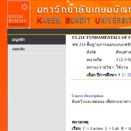
FS.214
FUNDAMENTALS OF F
เมนูหลัก
ฟช.214
พื้นฐานการออกแบบแฟชั่
ถอยกลับ
สังกัด
ศิลปศาส
3 (2-2-6
หน่วยกิต
สถานะรายวิชา:
ใช้งาน
เลือก ปีการศึกษา:
3 / 2
Course Description
ค้นคว้าและทดลอง เพื่อหาแนวทา
หมายเหตุ
เรียน
C = Lecture L = Lab R = ปร