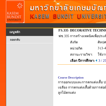
FS.335
DECORATIVE TECHNI
เมนูหลัก
ฟช.335
การสร้างเทคนิคเพื่อประด
ถอยกลับ
สังกัด
ศิลป
3 (1-4
หน่วยกิต
สถานะรายวิชา:
ใช้งา
เลือก ปีการศึกษา:
3 / 2
Course Description
การออกแบบและการตกแต่งเสื้อ ประเ
เฉลียง การตกแต่งเสื้อด้วยการต่อ
ลูกไม้ตกแต่ง