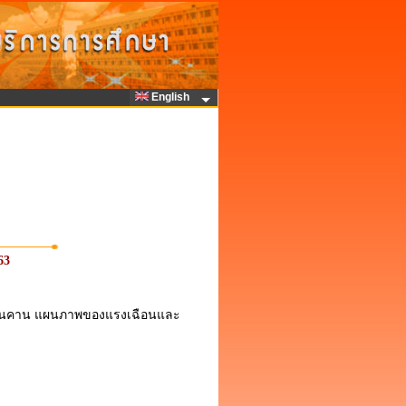
English
63
นในคาน แผนภาพของแรงเฉือนและ