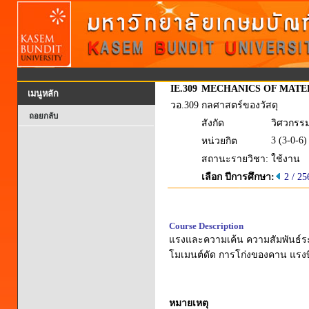
IE.309
MECHANICS OF MATE
เมนูหลัก
วอ.309
กลศาสตร์ของวัสดุ
ถอยกลับ
สังกัด
วิศวกรร
3 (3-0-6)
หน่วยกิต
สถานะรายวิชา:
ใช้งาน
เลือก ปีการศึกษา:
2 / 25
Course Description
แรงและความเค้น ความสัมพันธ์
โมเมนต์ดัด การโก่งของคาน แรงบ
หมายเหตุ