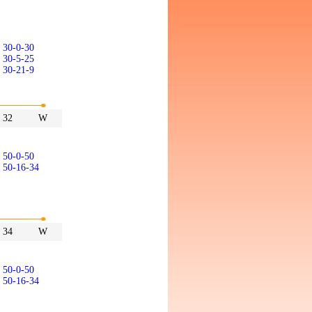
30-0-30
30-5-25
30-21-9
32
W
50-0-50
50-16-34
34
W
50-0-50
50-16-34