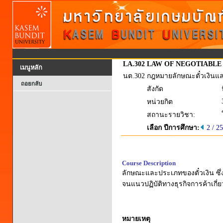
LA.302
LAW OF NEGOTIABLE
เมนูหลัก
นต.302
กฎหมายลักษณะตั๋วเงินแล
ถอยกลับ
สังกัด
หน่วยกิต
สถานะรายวิชา:
เลือก ปีการศึกษา:
2 / 2
Course Description
ลักษณะและประเภทของตั๋วเงิน ซึ่งไ
จนแนวปฏิบัติทางธุรกิจการค้าเกี่ย
หมายเหตุ