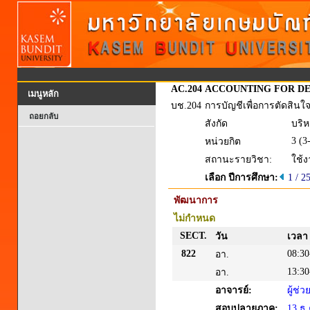
AC.204
ACCOUNTING FOR DE
เมนูหลัก
บช.204
การบัญชีเพื่อการตัดสิน
ถอยกลับ
สังกัด
บริห
3 (3
หน่วยกิต
สถานะรายวิชา:
ใช้
เลือก ปีการศึกษา:
1 / 2
พัฒนาการ
ไม่กำหนด
SECT.
วัน
เวลา
822
08:30
อา.
13:30
อา.
อาจารย์:
ผู้ช
สอบปลายภาค:
13 ธ.