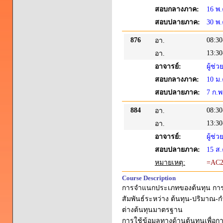
สอบกลางภาค:
16 พ.
สอบปลายภาค:
30 พ.
876
08:30
อา.
13:30
อา.
อาจารย์:
ผู้ช
สอบกลางภาค:
10 ม.
สอบปลายภาค:
7 ก.พ
884
08:30
อา.
13:30
อา.
อาจารย์:
ผู้ช
สอบปลายภาค:
15 ส.
หมายเหตุ:
=AC20
Course Description
การจำแนกประเภทของต้นทุน การคำ
สัมพันธ์ระหว่าง ต้นทุน-ปริมาณ
ต่างต้นทุนมาตรฐาน
การใช้ข้อมูลทางด้านต้นทุนเพื่