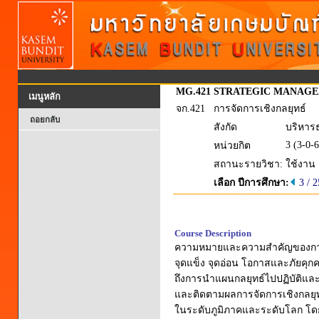
MG.421
STRATEGIC MANAG
เมนูหลัก
จก.421
การจัดการเชิงกลยุทธ์
ถอยกลับ
สังกัด
บริหาร
3 (3-0-6
หน่วยกิต
สถานะรายวิชา:
ใช้งาน
เลือก ปีการศึกษา:
3 / 
Course Description
ความหมายและความสำคัญของการจั
จุดแข็ง จุดอ่อน โอกาสและภัยคุก
ถึงการนำแผนกลยุทธ์ไปปฏิบัติแล
และติดตามผลการจัดการเชิงกลยุท
ในระดับภูมิภาคและระดับโลก โดย